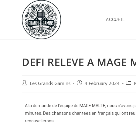
ACCUEIL
DEFI RELEVE A MAGE 
Les Grands Gamins
4 February 2024
A la demande de l’équipe de MAGE MALTE, nous n’avons j
minutes. Des chansons chantées en français qui ont réus
renouvellerons.