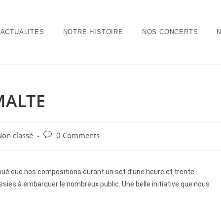
ACTUALITES
NOTRE HISTOIRE
NOS CONCERTS
MALTE
Non classé
0 Comments
oué que nos compositions durant un set d’une heure et trente
sies à embarquer le nombreux public. Une belle initiative que nous