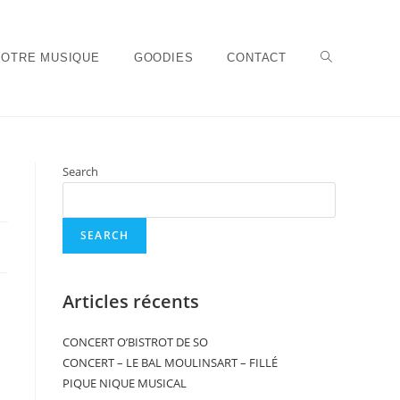
NOTRE MUSIQUE
GOODIES
CONTACT
Search
SEARCH
Articles récents
CONCERT O’BISTROT DE SO
CONCERT – LE BAL MOULINSART – FILLÉ
PIQUE NIQUE MUSICAL